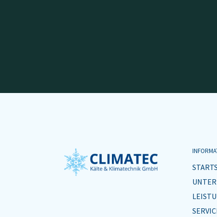
INFORMA
START
UNTE
LEIST
SERVIC