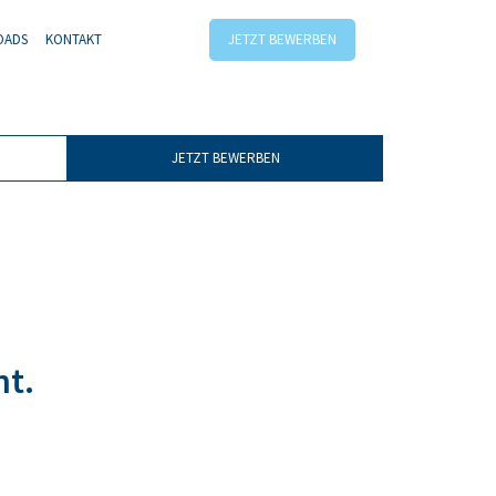
OADS
KONTAKT
JETZT BEWERBEN
JETZT BEWERBEN
nt.