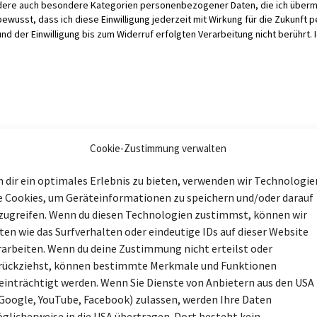
sondere auch besondere Kategorien personenbezogener Daten, die ich überm
wusst, dass ich diese Einwilligung jederzeit mit Wirkung für die Zukunft p
nd der Einwilligung bis zum Widerruf erfolgten Verarbeitung nicht berührt. 
Cookie-Zustimmung verwalten
 dir ein optimales Erlebnis zu bieten, verwenden wir Technologie
e Cookies, um Geräteinformationen zu speichern und/oder darauf
zugreifen. Wenn du diesen Technologien zustimmst, können wir
ten wie das Surfverhalten oder eindeutige IDs auf dieser Website
rarbeiten. Wenn du deine Zustimmung nicht erteilst oder
rückziehst, können bestimmte Merkmale und Funktionen
einträchtigt werden. Wenn Sie Dienste von Anbietern aus den USA 
 Google, YouTube, Facebook) zulassen, werden Ihre Daten
glicherweise in die USA übertragen. Dort besteht kein