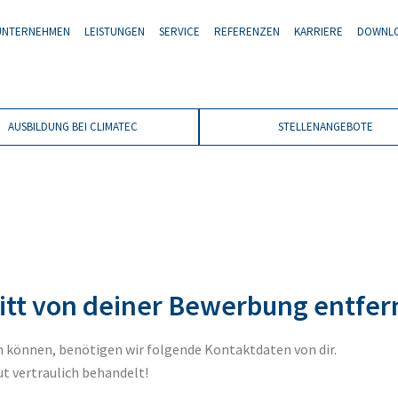
UNTERNEHMEN
LEISTUNGEN
SERVICE
REFERENZEN
KARRIERE
DOWNL
AUSBILDUNG BEI CLIMATEC
STELLENANGEBOTE
ritt von deiner Bewerbung entfer
en können, benötigen wir folgende Kontaktdaten von dir.
ut vertraulich behandelt!