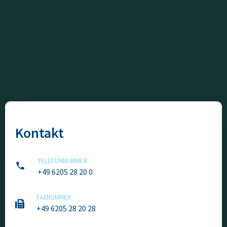
Kontakt
TELEFONNUMMER
+49 6205 28 20 0
FAXNUMMER
+49 6205 28 20 28