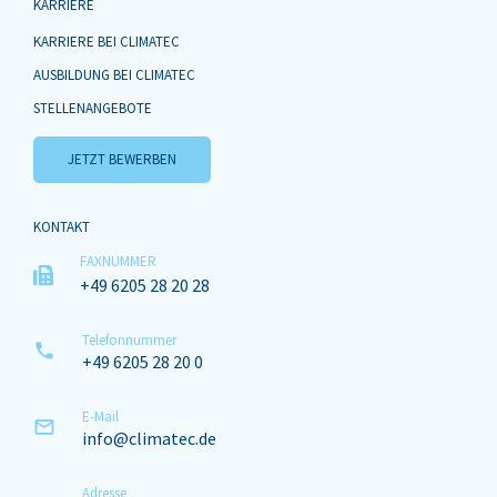
KARRIERE
KARRIERE BEI CLIMATEC
AUSBILDUNG BEI CLIMATEC
STELLENANGEBOTE
JETZT BEWERBEN
KONTAKT
FAXNUMMER
+49 6205 28 20 28
Telefonnummer
+49 6205 28 20 0
E-Mail
info@climatec.de
Adresse