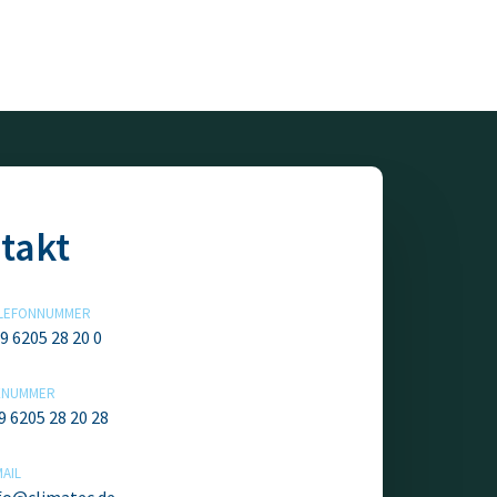
takt
LEFONNUMMER
9 6205 28 20 0
XNUMMER
9 6205 28 20 28
MAIL