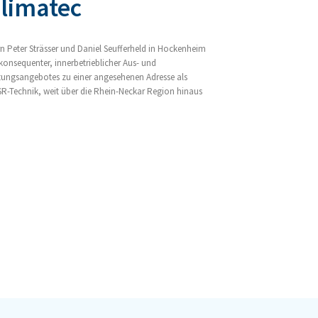
limatec
 Peter Strässer und Daniel Seufferheld in Hockenheim
 konsequenter, innerbetrieblicher Aus- und
stungsangebotes zu einer angesehenen Adresse als
MSR-Technik, weit über die Rhein-Neckar Region hinaus