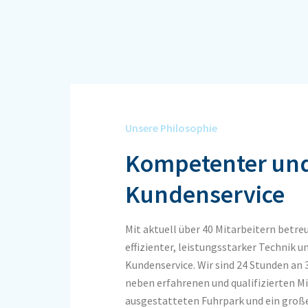
Unsere Philosophie
Kompetenter und
Kundenservice
Mit aktuell über 40 Mitarbeitern bet
effizienter, leistungsstarker Technik
Kundenservice. Wir sind 24 Stunden an
neben erfahrenen und qualifizierten M
ausgestatteten Fuhrpark und ein große