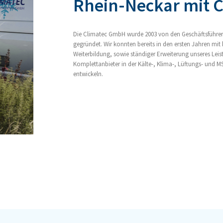
Rhein-Neckar mit C
Die Climatec GmbH wurde 2003 von den Geschäftsführern
gegründet. Wir konnten bereits in den ersten Jahren mit
Weiterbildung, sowie ständiger Erweiterung unseres Lei
Komplettanbieter in der Kälte-, Klima-, Lüftungs- und 
entwickeln.