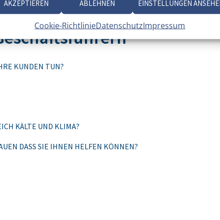
AKZEPTIEREN
ABLEHNEN
EINSTELLUNGEN ANSEHE
Cookie-Richtlinie
Datenschutz
Impressum
Geschäftsführern
IHRE KUNDEN TUN?
EICH KÄLTE UND KLIMA?
UEN DASS SIE IHNEN HELFEN KÖNNEN?