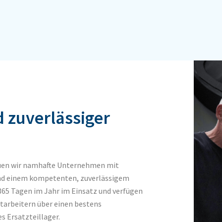
 zuverlässiger
reuen wir namhafte Unternehmen mit
 und einem kompetenten, zuverlässigem
 365 Tagen im Jahr im Einsatz und verfügen
itarbeitern über einen bestens
s Ersatzteillager.