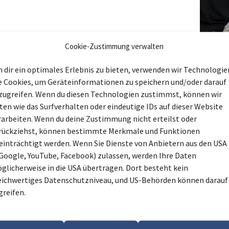
Cookie-Zustimmung verwalten
 dir ein optimales Erlebnis zu bieten, verwenden wir Technologie
e Cookies, um Geräteinformationen zu speichern und/oder darauf
zugreifen. Wenn du diesen Technologien zustimmst, können wir
ten wie das Surfverhalten oder eindeutige IDs auf dieser Website
rarbeiten. Wenn du deine Zustimmung nicht erteilst oder
rückziehst, können bestimmte Merkmale und Funktionen
einträchtigt werden. Wenn Sie Dienste von Anbietern aus den USA 
 Google, YouTube, Facebook) zulassen, werden Ihre Daten
glicherweise in die USA übertragen. Dort besteht kein
eichwertiges Datenschutzniveau, und US-Behörden können darauf
greifen.