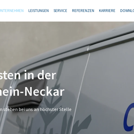
UNTERNEHMEN
LEISTUNGEN
SERVICE
REFERENZEN
KARRIERE
DOWNL
sten in der
hein-Neckar
n stehen bei uns an höchster Stelle