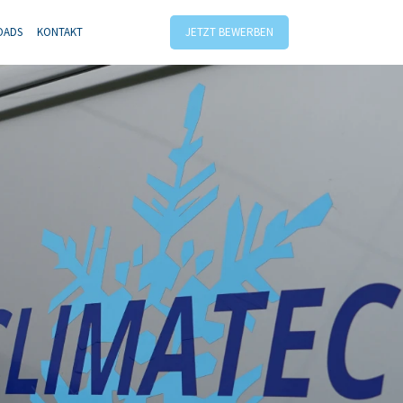
OADS
KONTAKT
JETZT BEWERBEN