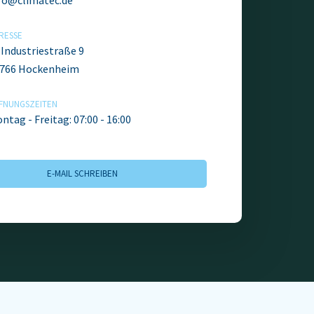
fo@climatec.de
RESSE
. Industriestraße 9
766 Hockenheim
FNUNGSZEITEN
ntag - Freitag: 07:00 - 16:00
E-MAIL SCHREIBEN